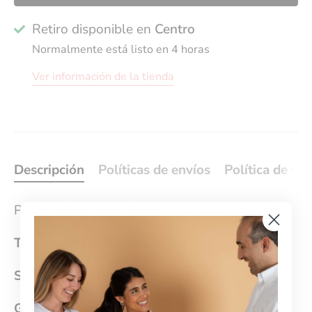
Retiro disponible en
Centro
Normalmente está listo en 4 horas
Ver información de la tienda
Descripción
Políticas de envíos
Política de Ca
Par de Alianzas en Plata cinta de 4mm.
Tiempo de confección 10 días hábiles.
Se ajustan hasta 5 talles sin costo.
Grabado de obsequio