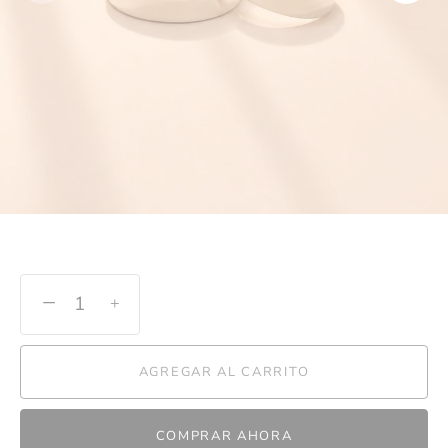
−
+
AGREGAR AL CARRITO
COMPRAR AHORA