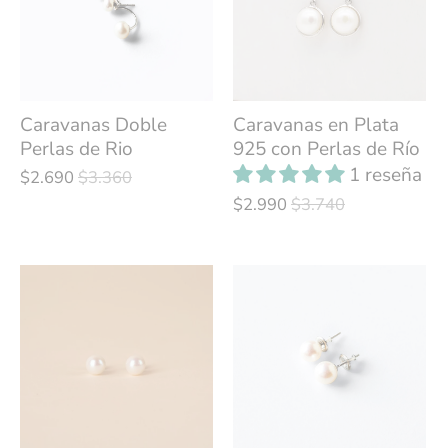
Caravanas Doble
Caravanas en Plata
Perlas de Rio
925 con Perlas de Río
1 reseña
$2.690
$3.360
$2.990
$3.740