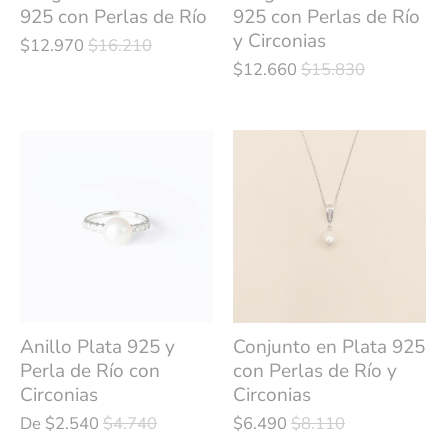
925 con Perlas de Río
925 con Perlas de Río
y Circonias
$12.970
$16.210
$12.660
$15.830
Anillo Plata 925 y
Conjunto en Plata 925
Perla de Río con
con Perlas de Río y
Circonias
Circonias
De
$2.540
$4.740
$6.490
$8.110