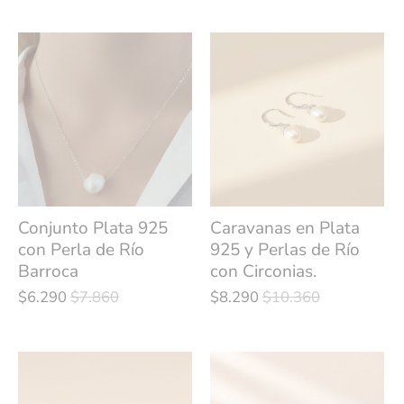
Conjunto Plata 925
Caravanas en Plata
con Perla de Río
925 y Perlas de Río
Barroca
con Circonias.
$6.290
$7.860
$8.290
$10.360