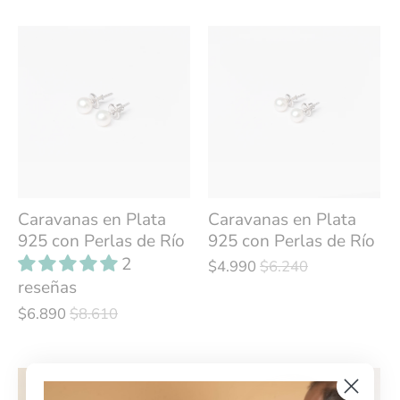
Caravanas en Plata
Caravanas en Plata
925 con Perlas de Río
925 con Perlas de Río
2
$4.990
$6.240
reseñas
$6.890
$8.610