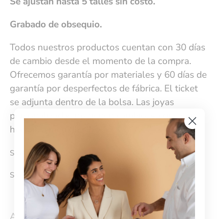
Se ajustan hasta 5 talles sin costo.
Grabado de obsequio.
Todos nuestros productos cuentan con 30 días
de cambio desde el momento de la compra.
Ofrecemos garantía por materiales y 60 días de
garantía por desperfectos de fábrica. El ticket
se adjunta dentro de la bolsa. Las joyas
personalizadas no tienen cambio, ya que son
hechas a medida.
SKU: EZAP02
SKU:
1308-0
Anterior
/
Siguiente