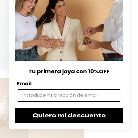
Tu primera joya con 10%OFF
Email
Quiero mi descuento