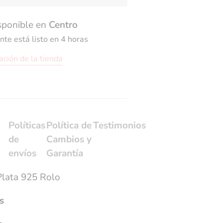
isponible en
Centro
e está listo en 4 horas
ación de la tienda
Políticas
Política de
Testimonios
de
Cambios y
envíos
Garantía
Plata 925 Rolo
s