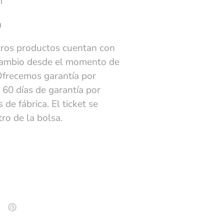
m
m
ros productos cuentan con
cambio desde el momento de
Ofrecemos garantía por
 60 días de garantía por
 de fábrica. El ticket se
ro de la bolsa.
tear
Hacer
pin