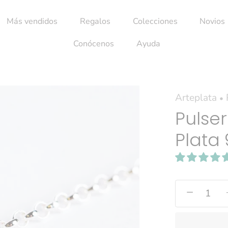
Más vendidos
Regalos
Colecciones
Novios
Conócenos
Ayuda
Arteplata
•
Pulse
Plata
−