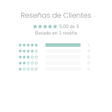
Reseñas de Clientes
5.00 de 5
Basado en 1 reseña
1
0
0
0
0