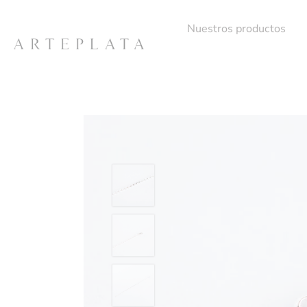
Nuestros productos
Ir
al
contenido