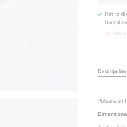
Retiro d
Normalment
Ver inform
Descripción
Pulsera en 
Dimensione