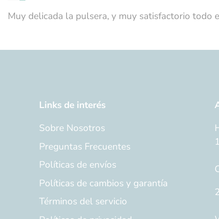
Muy delicada la pulsera, y muy satisfactorio todo e
Links de interés
A
Sobre Nosotros
H
1
Preguntas Frecuentes
Políticas de envíos
Políticas de cambios y garantía
2
Términos del servicio