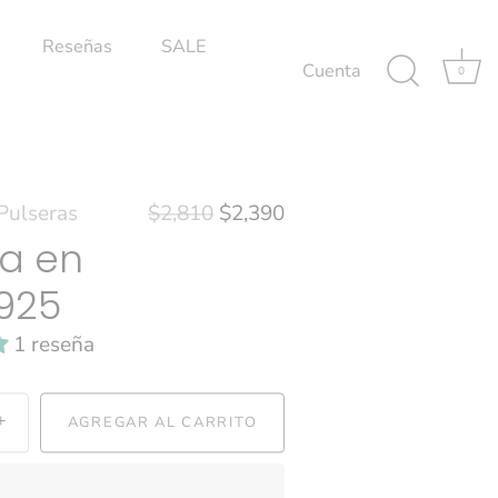
Reseñas
SALE
Cuenta
0
Pulseras
$2,810
$2,390
ra en
 925
1 reseña
+
AGREGAR AL CARRITO