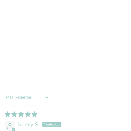
SORT BY
Nancy S.