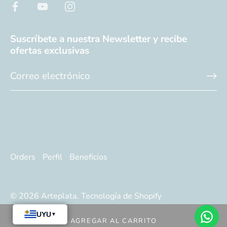
Suscríbete a nuestra Newsletter y recibe
ofertas exclusivas
Orders
Perfil
Beneficios
© 2026
Arteplata
.
Tecnología de Shopify
AGREGAR AL CARRITO