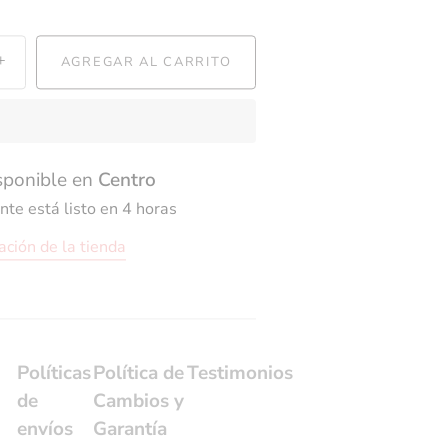
+
AGREGAR AL CARRITO
isponible en
Centro
e está listo en 4 horas
ación de la tienda
Políticas
Política de
Testimonios
de
Cambios y
envíos
Garantía