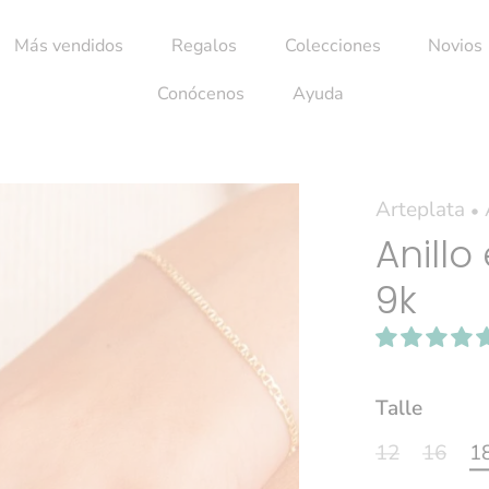
Más vendidos
Regalos
Colecciones
Novios
Conócenos
Ayuda
Arteplata
•
Anillo
9k
Talle
12
16
1