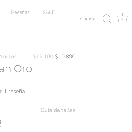
Reseñas
SALE
Cuenta
0
Anillos
$12,100
$10,890
 en Oro
1 reseña
Guía de tallas
8