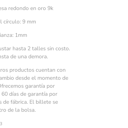
esa redondo en oro 9k
l círculo: 9 mm
lianza: 1mm
star hasta 2 talles sin costo.
onsta de una demora.
ros productos cuentan con
cambio desde el momento de
Ofrecemos garantía por
 60 días de garantía por
 de fábrica. El billete se
ro de la bolsa.
3