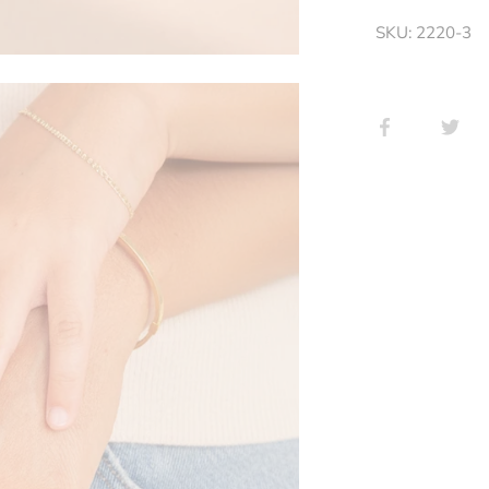
SKU:
2220-3
Compartir
Tui