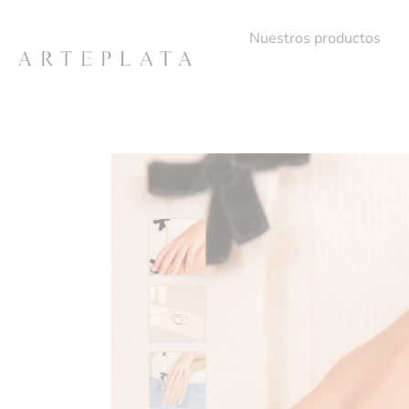
Nuestros productos
Ir
al
contenido