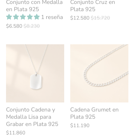
Conjunto con Medalla
Conjunto Cruz en
en Plata 925
Plata 925
1 reseña
$12.580
$15.720
$6.580
$8.230
Conjunto Cadena y
Cadena Grumet en
Medalla Lisa para
Plata 925
Grabar en Plata 925
$11.190
$11.860