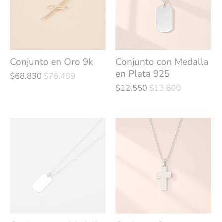
Conjunto en Oro 9k
Conjunto con Medalla
en Plata 925
$68.830
$76.489
$12.550
$13.600