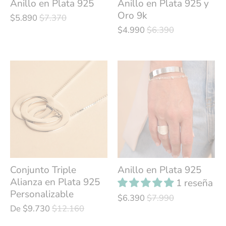
Anillo en Plata 925
Anillo en Plata 925 y
Oro 9k
$5.890
$7.370
$4.990
$6.390
Conjunto Triple
Anillo en Plata 925
Alianza en Plata 925
1 reseña
Personalizable
$6.390
$7.990
De
$9.730
$12.160