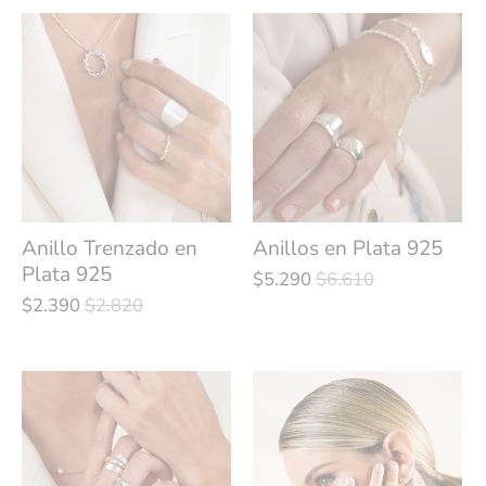
Anillo Trenzado en
Anillos en Plata 925
Plata 925
$5.290
$6.610
$2.390
$2.820