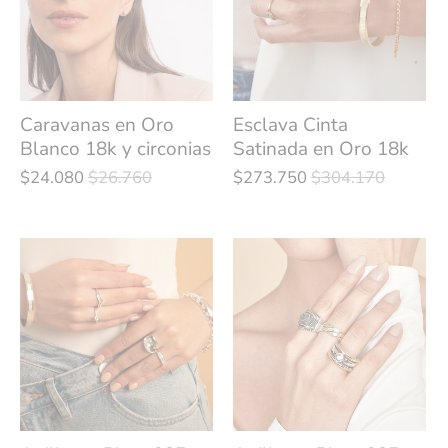
Caravanas en Oro
Esclava Cinta
Blanco 18k y circonias
Satinada en Oro 18k
$24.080
$26.760
$273.750
$304.170