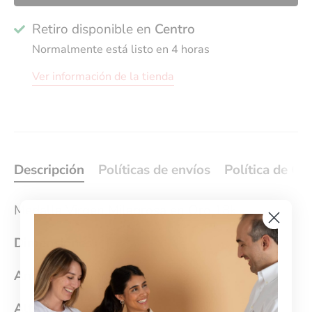
Retiro disponible en
Centro
Normalmente está listo en 4 horas
Ver información de la tienda
Descripción
Políticas de envíos
Política de Ca
Medalla Virgen Milagrosa en Oro 18k
Dimensiones
Ancho:
11.6mm
Altura:
18mm