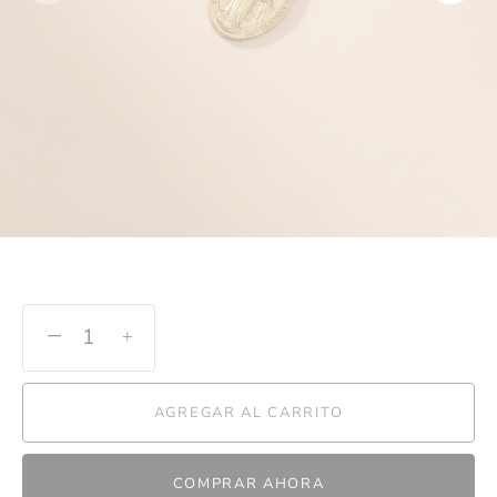
−
+
AGREGAR AL CARRITO
COMPRAR AHORA