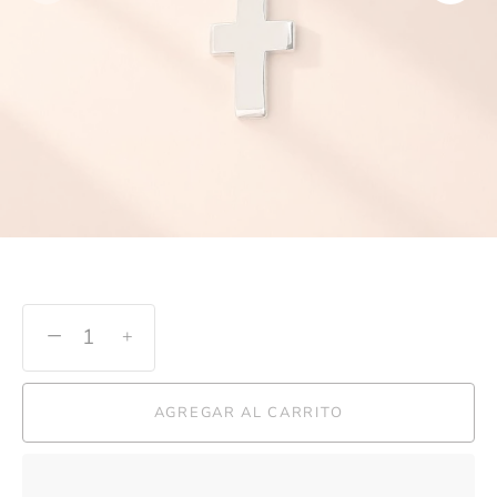
−
+
AGREGAR AL CARRITO